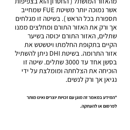
מהאזור המושתל ( החסרון הוא בצפיפות
אשר נמוכה יותר משיטת FUE שמחייב
תספורת בכל הראש ). בשיטה זו מגלחים
אך ורק את האזור התורם ומחלצים ממנו
שתלים, האזור התורם יכוסה בשיער
הקיים בתקופת החלמתו ויטשטש את
אזור התרומה. בשיטת DHI ניתן להשתיל
בסשן אחד עד 3000 שתלים. שיטה זו
הוכיחה את הצלחתה ומומלצת על ידי
נגיאן אך ורק לנשים.
*המידע במאמר זה מוגן עם זכויות יוצרים ואינו מותר
לפרסום או להעתקה.