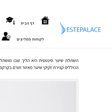
דף הבית
השתלת שיער סינטטי
לקוחות ממליצים
על ידי
Estepalace
|
מרץ 21, 2023
|
השתלות שיער
השתלת שיער סינטטית היא הליך שבו מושתלי
הכוללים קצירת זקיקי שיער מאזור תורם בקרק