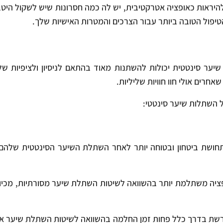
יראות כאופציה אטרקטיבית, יש לה כמה חסרונות שיש לשקול היטב
יפול הטובה ביותר עבור הצרכים והמטרות האישיות שלך.
יער סינטטית יכולות להשתנות מאוד בהתאם לניסיון ולציפיות של 
רים אולי חוו חוויות שליליות.
ל השתלות שיער סינטטי:
תחושת ביטחון ובטוחה יותר לאחר השתלת השיער הסינטטית שלהם, ש
פציה משתלמת יותר בהשוואה לשיטות השתלת שיער מסורתיות, מכיוו
שת בדרך כלל פחות זמן החלמה בהשוואה לשיטות השתלת שיער אחרו