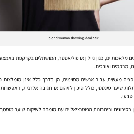
blond woman showing ideal hair
ם מלאכותיים, כגון ניילון או פוליאסטר, המושתלים בקרקפת באמצעו
, מרקמים ואורכים.
פציה מעשית עבור אנשים מסוימים, הן בדרך כלל אינן מומלצות כ
לות שיער סינטטי, כולל סיכון לזיהום או תגובה אלרגית, האפשרות
טבעי.
בסיכונים וביתרונות הפוטנציאליים עם מומחה לשיקום שיער מוסמך