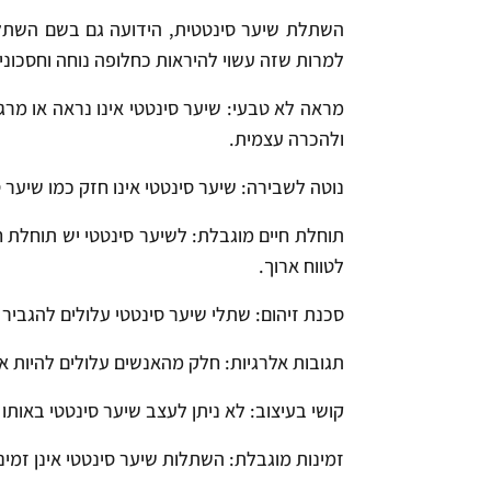
השתלת שיער סינטטית, הידועה גם בשם השתלת 
למרות שזה עשוי להיראות כחלופה נוחה וחסכונ
מראה לא טבעי: שיער סינטטי אינו נראה או מרג
ולהכרה עצמית.
נוטה לשבירה: שיער סינטטי אינו חזק כמו שיער 
תוחלת חיים מוגבלת: לשיער סינטטי יש תוחלת חיי
לטווח ארוך.
סכנת זיהום: שתלי שיער סינטטי עלולים להגביר א
תגובות אלרגיות: חלק מהאנשים עלולים להיות א
קושי בעיצוב: לא ניתן לעצב שיער סינטטי באותו
זמינות מוגבלת: השתלות שיער סינטטי אינן זמינ