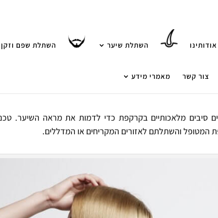
אודותינו
השתלת שיער
השתלת שפם וזקן
צור קשר
מאמרי מידע
ם סיבים מלאכותיים בקרקפת כדי לדמות את מראה השיער. טכניק
פת המטופל והשתלתם לאזורים המקריחים או המדללים.