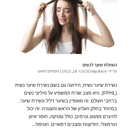
השתלת שיער לנשים
על ידי
Estepalace
|
פבר 16, 2023
|
טיפולים לשיער
נשירת שיער נשית, הידועה גם בשם נשירת שיער נשית
(FPHL), היא מצב שכיח המשפיע על מיליוני נשים
ברחבי העולם. זה מאופיין בשיער דליל ונשירת שיער,
במיוחד בחלק העליון של הראש והעטרה. זה יכול
להיגרם ממגוון גורמים, כולל גנטיקה, חוסר איזון
הורמונלי, הזדקנות ומצבים רפואיים. הטיפול...